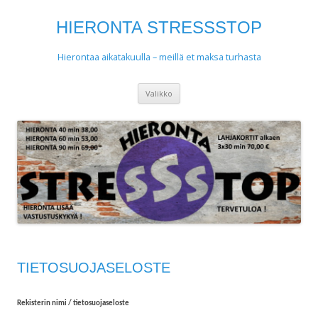
HIERONTA STRESSSTOP
Hierontaa aikatakuulla – meillä et maksa turhasta
Siirry
Valikko
sisältöön
TIETOSUOJASELOSTE
Rekisterin nimi / tietosuojaseloste