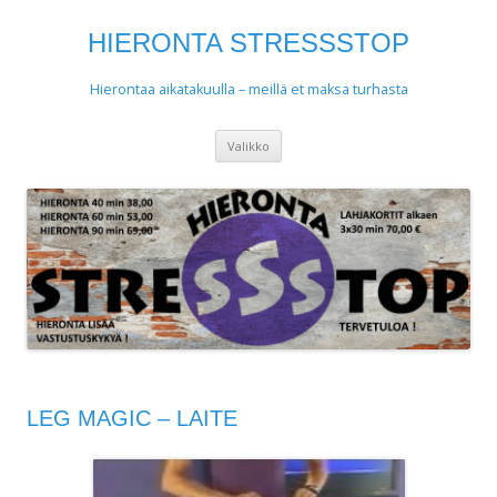
HIERONTA STRESSSTOP
Hierontaa aikatakuulla – meillä et maksa turhasta
Siirry
Valikko
sisältöön
LEG MAGIC – LAITE